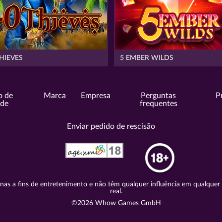
THIEVES
5 EMBER WILDS
o de
Marca
Empresa
Perguntas
P
ade
frequentes
Enviar pedido de rescisão
nas a fins de entretenimento e não têm qualquer influência em qualquer 
real.
©2026 Whow Games GmbH