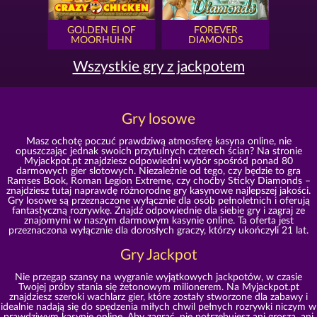
GOLDEN EI OF
FOREVER
MOORHUHN
DIAMONDS
Wszystkie gry z jackpotem
Gry losowe
Masz ochotę poczuć prawdziwą atmosferę kasyna online, nie
opuszczając jednak swoich przytulnych czterech ścian? Na stronie
Myjackpot.pt znajdziesz odpowiedni wybór spośród ponad 80
darmowych gier slotowych. Niezależnie od tego, czy będzie to gra
Ramses Book, Roman Legion Extreme, czy choćby Sticky Diamonds –
znajdziesz tutaj naprawdę różnorodne gry kasynowe najlepszej jakości.
Gry losowe są przeznaczone wyłącznie dla osób pełnoletnich i oferują
fantastyczną rozrywkę. Znajdź odpowiednie dla siebie gry i zagraj ze
znajomymi w naszym darmowym kasynie online. Ta oferta jest
przeznaczona wyłącznie dla dorosłych graczy, którzy ukończyli 21 lat.
Gry Jackpot
Nie przegap szansy na wygranie wyjątkowych jackpotów, w czasie
Twojej próby stania się żetonowym milionerem. Na Myjackpot.pt
znajdziesz szeroki wachlarz gier, które zostały stworzone dla zabawy i
idealnie nadają się do spędzenia miłych chwil pełnych rozrywki niczym w