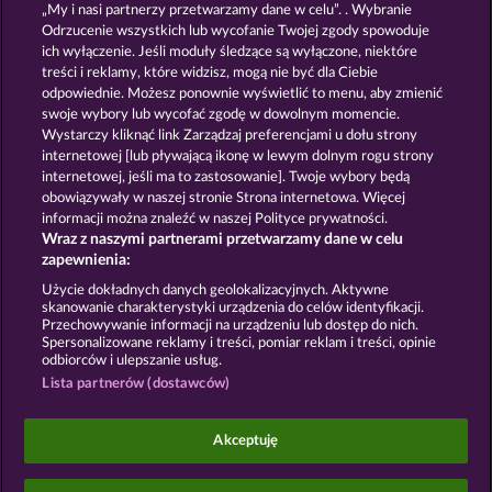
https://www.jackpot.de
„My i nasi partnerzy przetwarzamy dane w celu”. . Wybranie
Odrzucenie wszystkich lub wycofanie Twojej zgody spowoduje
https://www.jackpot.at
ich wyłączenie. Jeśli moduły śledzące są wyłączone, niektóre
treści i reklamy, które widzisz, mogą nie być dla Ciebie
https://www.myjackpot.co.uk
odpowiednie. Możesz ponownie wyświetlić to menu, aby zmienić
swoje wybory lub wycofać zgodę w dowolnym momencie.
https://www.myjackpot.com/en
Wystarczy kliknąć link Zarządzaj preferencjami u dołu strony
internetowej [lub pływającą ikonę w lewym dolnym rogu strony
https://www.myjackpot.es
internetowej, jeśli ma to zastosowanie]. Twoje wybory będą
obowiązywały w naszej stronie Strona internetowa. Więcej
https://www.myjackpot.fr
informacji można znaleźć w naszej Polityce prywatności.
Wraz z naszymi partnerami przetwarzamy dane w celu
https://www.jackpot.it
zapewnienia:
https://www.myjackpot.com/nl
Użycie dokładnych danych geolokalizacyjnych. Aktywne
skanowanie charakterystyki urządzenia do celów identyfikacji.
Przechowywanie informacji na urządzeniu lub dostęp do nich.
https://www.mojjackpot.pl
Spersonalizowane reklamy i treści, pomiar reklam i treści, opinie
odbiorców i ulepszanie usług.
https://www.myjackpot.com/tr
Lista partnerów (dostawców)
https://www.myjackpot.hu
Akceptuję
https://www.myjackpot.com.br
https://www.myjackpot.ro