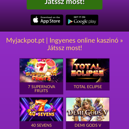
Játssz most!
Myjackpot.pt | Ingyenes online kaszinó »
Játssz most!
7 SUPERNOVA
TOTAL ECLIPSE
FRUITS
40 SEVENS
DEMI GODS V