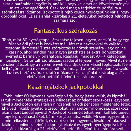
csak letölteni sem kell a játékokat. Könnyen és egyszerűen játszhatsz,
akár a barátaiddal együtt is, anélkül, hogy kellemetlen következmények
miatt kéne aggódnod. Csak tedd meg a tétjeidet és pörögj rá a
szórakozásra! Számos, jackpotot is rejtő csúcs-nyerőgépünk várja, hogy
kipróbáld őket. Ez az ajánlat kizárólag a 21. életévüket betöltött felnőttek
számára szól.
Fantasztikus szórakozás
Több, mint 80 nyerőgéppel játszhatsz teljesen ingyen, anélkül, hogy egy
fillér valódi pénzt is kockáztatnál. Játssz a haverokkal és váljatok
zsetonmilliomossá! Tiszta szórakozás felnőttek számára - egy online
kaszinó, ahol minden nap ingyen játszhatsz és extra bónuszokat
nyerhetsz bármelyik pillanatban. Ráadásul mindezt A+++ kategóriájú
minőségben. Garantált szórakozás, ráadásul teljesen ingyen. Mivel itt nem
pénzben játszol, így a nyeremények és a díjak sem kézzel foghatóak. Nem
kell rágörcsölni a nyerésre, átadhatod magad a felnőttek számára szóló,
laza és tisztán szórakoztató mókának. Ez az ajánlat kizárólag a 21.
életévüket betöltött felnőttek számára szól.
Kaszinójátékok jackpotokkal
Több, mint 80 ingyenes nyerőgép várja, hogy játssz velük, és kipróbálj
rajtuk mindenféle stratégiákat. Mindezt az önfeledt szórakozás jegyében,
mivel a Jackpoton egyáltalán nincsenek valódi pénzben megtehető tétek.
Ehelyett inkább gyűjtsd a zsetonokat, válj zsetonmilliomossá, szórakozz,
akár a barátaiddal együtt! A Jackpot kaszinójátékait nem kell letöltened,
hogy kipróbálhasd őket, bármikor játszhatsz velük. Mi sem egyszerűbb,
mint elkezdeni a játékot, és napi szinten ingyenes, kiváló szórakozást
találni az online kaszinó jackpot-játékaival és egyéb nyerőgépeivel. Ez az
ajánlat kizárólag a 21. életévüket betöltött felnőttek számára szól.