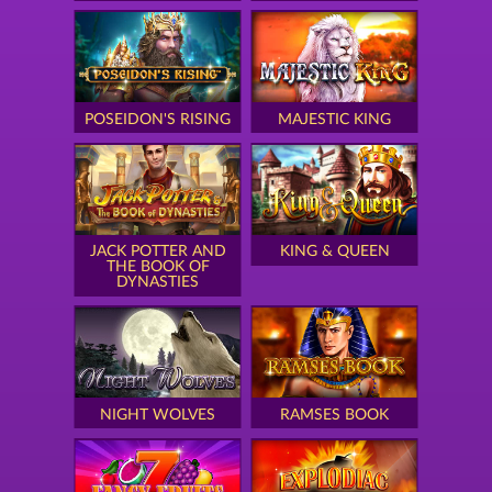
POSEIDON'S RISING
MAJESTIC KING
JACK POTTER AND
KING & QUEEN
THE BOOK OF
DYNASTIES
NIGHT WOLVES
RAMSES BOOK