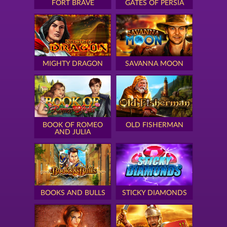
FORT BRAVE
GATES OF PERSIA
MIGHTY DRAGON
SAVANNA MOON
BOOK OF ROMEO
OLD FISHERMAN
AND JULIA
BOOKS AND BULLS
STICKY DIAMONDS