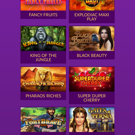
FANCY FRUITS
EXPLODIAC MAXI
PLAY
KING OF THE
BLACK BEAUTY
JUNGLE
PHARAOS RICHES
SUPER DUPER
CHERRY