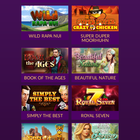
WILD RAPA NUI
SUPER DUPER
MOORHUHN
BOOK OF THE AGES
BEAUTIFUL NATURE
SIMPLY THE BEST
ROYAL SEVEN