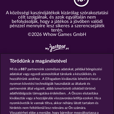
A közösségi kaszinójátékok kizárólag szórakoztatási
célt szolgálnak, és azok egyáltalán nem
befolyásolják, hogy a játékos a jövőben valódi
pénzzel mennyire lesz sikeres a szerencsejáték
terén.
©2026 Whow Games GmbH
Az összes Jackpot kaszinó áttekintése
Törődünk a magánéletével
https://www.myjackpot.com/cs
Mi és a
887
partnereink személyes adatokat, például böngészési
adatokat vagy egyedi azonosítókat tárolunk a készülékén, és
https://www.myjackpot.dk
hozzáférünk azokhoz . A Elfogadom kiválasztás lehetővé teszi a
nyomon követési technológiák használatát az általunk és
https://www.jackpot.de
partnereink által végzett, alább ismertetett célokból történő
adatfeldolgozás támogatása érdekében. . A Összes elutasítása
https://www.jackpot.at
kiválasztás vagy a hozzájárulás visszavonása letiltja ezeket. Ha a
nyomkövetők le vannak tiltva, akkor néhány látott tartalom és
https://www.myjackpot.co.uk
hirdetés nem feltétlenül lesz releváns az Ön számára.
Visszatérhet ebbe a menübe, hogy bármikor megváltoztassa a