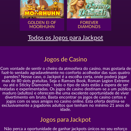
GOLDEN EI OF
FOREVER
MOORHUHN
DIAMONDS
Todos os Jogos para Jackpot
Jogos de Casino
Com vontade de sentir o cheiro da atmosfera do casino, mas gostaria de
fazê-lo sentado agradavelmente no conforto acolhedor das suas quatro
paredes? Nesse caso, o Jackpot é a escolha certa, onde poderá jogar
mais de 80 slots gratuitas. Seja o Ramses Book, Roman Legion Extreme
ou até o Sticky Diamonds - todo o tipo de slots estão à espera de ser
testadas e experimentadas. Os jogos de casino destinam-se a um público
maduro (adultos) e oferecem-lhe uma excelente oportunidade de viver
divertimento em bruto. Basta encontrar os jogos de casino certos e
jogos com os seus amigos no casino online. Esta oferta destina-se
exclusivamente a jogadores adultos que tenham no mínimo 21 anos de
idade.
Jogos para Jackpot
Não perca a oportunidade de ganhar jackpots únicos no seu esforço