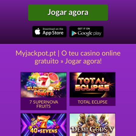
Jogar agora
Myjackpot.pt | O teu casino online
gratuito » Jogar agora!
7 SUPERNOVA
TOTAL ECLIPSE
FRUITS