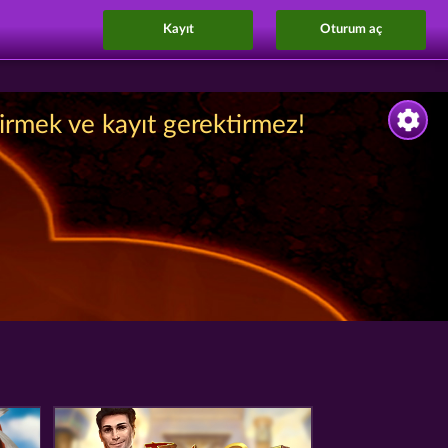
Kayıt
Oturum aç
irmek ve kayıt gerektirmez!