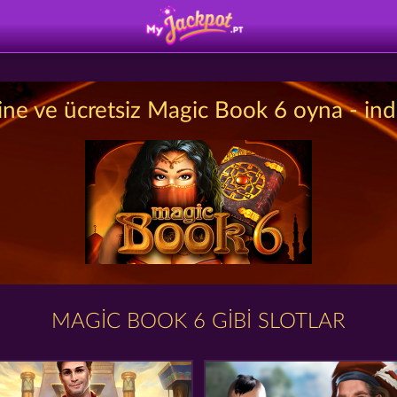
ine ve ücretsiz Magic Book 6 oyna - ind
MAGIC BOOK 6 GIBI SLOTLAR