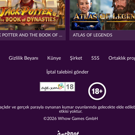
JACK POTTER AND THE BOOK OF DYNASTIES
ATLAS OF LEGENDS
Gizlilik Beyanı
Künye
Şirket
SSS
Ortaklık pro
İptal talebini gönder
lıdır ve gerçek parayla oynanan kumar oyunlarında gelecekte elde edilebile
etkisi yoktur.
©2026 Whow Games GmbH