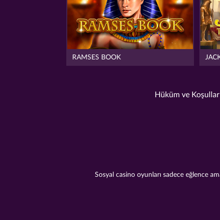
RAMSES BOOK
Hüküm ve Koşullar
Sosyal casino oyunları sadece eğlence amaç