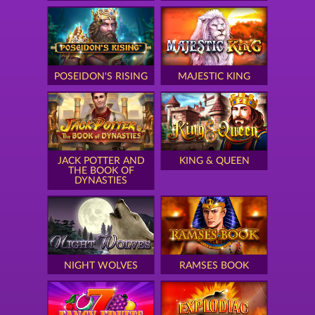
POSEIDON'S RISING
MAJESTIC KING
JACK POTTER AND
KING & QUEEN
THE BOOK OF
DYNASTIES
NIGHT WOLVES
RAMSES BOOK