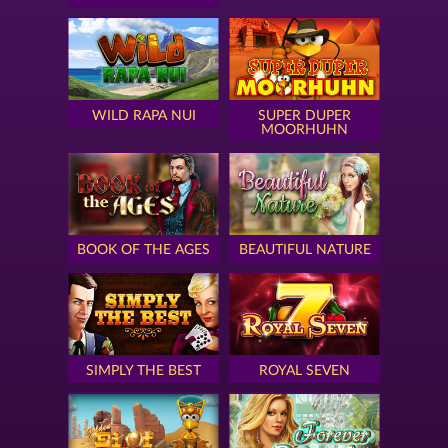
WILD RAPA NUI
SUPER DUPER
MOORHUHN
BOOK OF THE AGES
BEAUTIFUL NATURE
SIMPLY THE BEST
ROYAL SEVEN