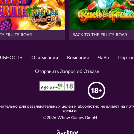
CY FRUITS ROAR
BACK TO THE FRUITS ROAR
ЛЬНОСТЬ
О компании
Компания
ЧаВо
Партне
Отправить Запрос об Отказе
ительно для развлекательных целей и абсолютно не влияет на пот
деньги.
©2026 Whow Games GmbH