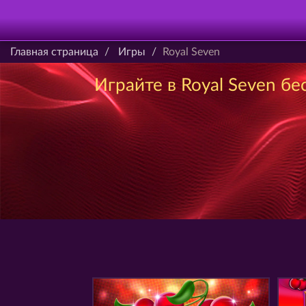
Главная страница
Игры
Royal Seven
Играйте в Royal Seven бе