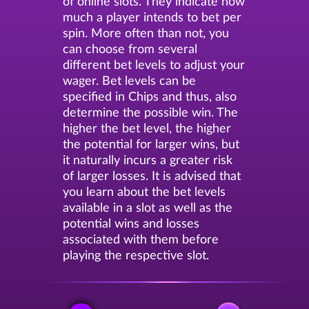
of online slots. They indicate how
much a player intends to bet per
spin. More often than not, you
can choose from several
different bet levels to adjust your
wager. Bet levels can be
specified in Chips and thus, also
determine the possible win. The
higher the bet level, the higher
the potential for larger wins, but
it naturally incurs a greater risk
of larger losses. It is advised that
you learn about the bet levels
available in a slot as well as the
potential wins and losses
associated with them before
playing the respective slot.