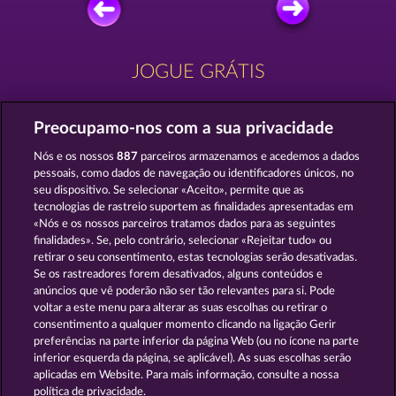
JOGUE GRÁTIS
Preocupamo-nos com a sua privacidade
Nós e os nossos
887
parceiros armazenamos e acedemos a dados
pessoais, como dados de navegação ou identificadores únicos, no
BLACK BEAUTY
PHARAOS RICHES
seu dispositivo. Se selecionar «Aceito», permite que as
tecnologias de rastreio suportem as finalidades apresentadas em
«Nós e os nossos parceiros tratamos dados para as seguintes
finalidades». Se, pelo contrário, selecionar «Rejeitar tudo» ou
retirar o seu consentimento, estas tecnologias serão desativadas.
Se os rastreadores forem desativados, alguns conteúdos e
SUPER DUPER CHERRY
FORT BRAVE
anúncios que vê poderão não ser tão relevantes para si. Pode
voltar a este menu para alterar as suas escolhas ou retirar o
consentimento a qualquer momento clicando na ligação Gerir
preferências na parte inferior da página Web (ou no ícone na parte
inferior esquerda da página, se aplicável). As suas escolhas serão
aplicadas em Website. Para mais informação, consulte a nossa
Termos e Condições
política de privacidade.