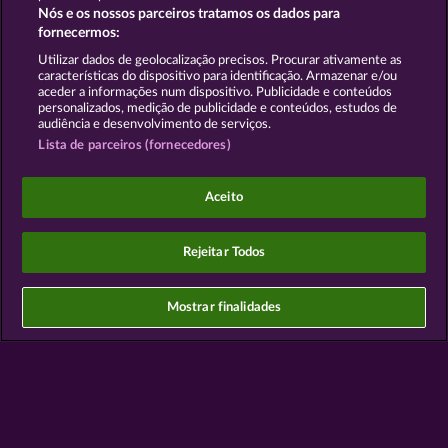
Nós e os nossos parceiros tratamos os dados para
fornecermos:
Declaração de Privacidade
Marca
Utilizar dados de geolocalização precisos. Procurar ativamente as
características do dispositivo para identificação. Armazenar e/ou
Empresa
Perguntas frequentes
aceder a informações num dispositivo. Publicidade e conteúdos
personalizados, medição de publicidade e conteúdos, estudos de
audiência e desenvolvimento de serviços.
Programa de parceiros afiliados
Facebook
Lista de parceiros (fornecedores)
Enviar pedido de rescisão
Aceito
Rejeitar Todos
Os jogos do Casino social destinam-se apenas a fins
de entretenimento e não têm qualquer influência
Mostrar finalidades
em qualquer possível sucesso futuro ao jogar com
dinheiro real.
©2026 Whow Games GmbH