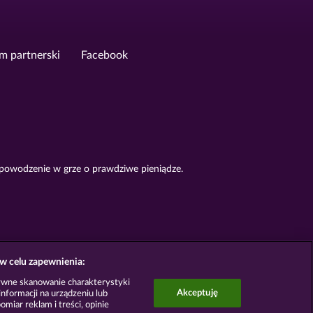
m partnerski
Facebook
 powodzenie w grze o prawdziwe pieniądze.
w celu zapewnienia:
ywne skanowanie charakterystyki
Akceptuję
nformacji na urządzeniu lub
omiar reklam i treści, opinie