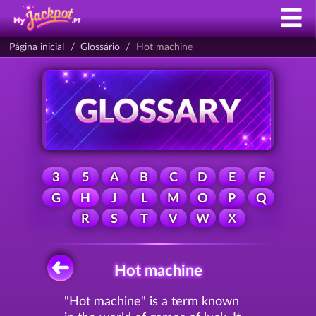
Página inicial
Glossário
Hot machine
3
5
A
B
C
D
E
F
G
H
J
L
M
O
P
Q
R
S
T
V
W
X
Hot machine
"Hot machine" is a term known