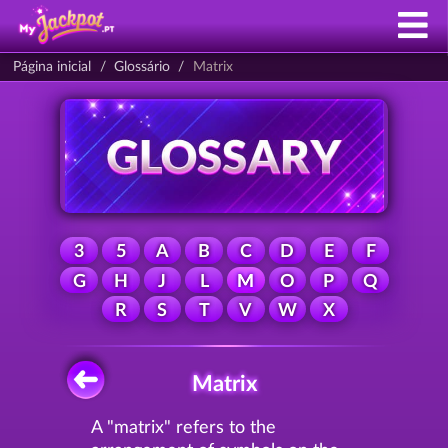
Página inicial
Glossário
Matrix
3
5
A
B
C
D
E
F
G
H
J
L
M
O
P
Q
R
S
T
V
W
X
Matrix
A "matrix" refers to the