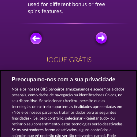
used for different bonus or free
spins features.
JOGUE GRÁTIS
Preocupamo-nos com a sua privacidade
Nós e os nossos
885
parceiros armazenamos e acedemos a dados
pessoais, como dados de navegação ou identificadores únicos, no
ATLAS OF LEGENDS
BALTHAZAR
seu dispositivo. Se selecionar «Aceito», permite que as
tecnologias de rastreio suportem as finalidades apresentadas em
«Nós e os nossos parceiros tratamos dados para as seguintes
finalidades». Se, pelo contrário, selecionar «Rejeitar tudo» ou
retirar o seu consentimento, estas tecnologias serão desativadas.
Se os rastreadores forem desativados, alguns conteúdos e
SECRET MISSION
QUANTUM CLASH
anúncios que vê poderão não ser tão relevantes para si. Pode