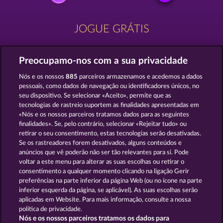
JOGUE GRÁTIS
Preocupamo-nos com a sua privacidade
Nós e os nossos
885
parceiros armazenamos e acedemos a dados
pessoais, como dados de navegação ou identificadores únicos, no
HALLOW REELS
SNEGUROCHKA
seu dispositivo. Se selecionar «Aceito», permite que as
tecnologias de rastreio suportem as finalidades apresentadas em
«Nós e os nossos parceiros tratamos dados para as seguintes
finalidades». Se, pelo contrário, selecionar «Rejeitar tudo» ou
retirar o seu consentimento, estas tecnologias serão desativadas.
Se os rastreadores forem desativados, alguns conteúdos e
BOOKS AND BOUNTIES
ROYAL SEVEN ULTRA
anúncios que vê poderão não ser tão relevantes para si. Pode
voltar a este menu para alterar as suas escolhas ou retirar o
consentimento a qualquer momento clicando na ligação Gerir
preferências na parte inferior da página Web (ou no ícone na parte
inferior esquerda da página, se aplicável). As suas escolhas serão
aplicadas em Website. Para mais informação, consulte a nossa
Termos e Condições
política de privacidade.
Nós e os nossos parceiros tratamos os dados para