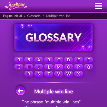
Página inicial
Glossário
Multiple win line
3
5
A
B
C
D
E
F
G
H
J
L
M
O
P
Q
R
S
T
V
W
X
Multiple win line
The phrase "multiple win lines"