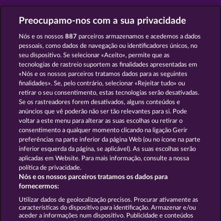
Preocupamo-nos com a sua privacidade
Nós e os nossos
887
parceiros armazenamos e acedemos a dados
pessoais, como dados de navegação ou identificadores únicos, no
100 FLARING FRUITS
5 EMBER WILDS
seu dispositivo. Se selecionar «Aceito», permite que as
tecnologias de rastreio suportem as finalidades apresentadas em
«Nós e os nossos parceiros tratamos dados para as seguintes
finalidades». Se, pelo contrário, selecionar «Rejeitar tudo» ou
retirar o seu consentimento, estas tecnologias serão desativadas.
Se os rastreadores forem desativados, alguns conteúdos e
THE GRIFFIN
EGGCITING FRUITS - HOLD & SPIN
anúncios que vê poderão não ser tão relevantes para si. Pode
voltar a este menu para alterar as suas escolhas ou retirar o
consentimento a qualquer momento clicando na ligação Gerir
preferências na parte inferior da página Web (ou no ícone na parte
inferior esquerda da página, se aplicável). As suas escolhas serão
aplicadas em Website. Para mais informação, consulte a nossa
Termos e Condições
política de privacidade.
Nós e os nossos parceiros tratamos os dados para
fornecermos:
Declaração de Privacidade
Marca
Utilizar dados de geolocalização precisos. Procurar ativamente as
características do dispositivo para identificação. Armazenar e/ou
Empresa
Perguntas frequentes
aceder a informações num dispositivo. Publicidade e conteúdos