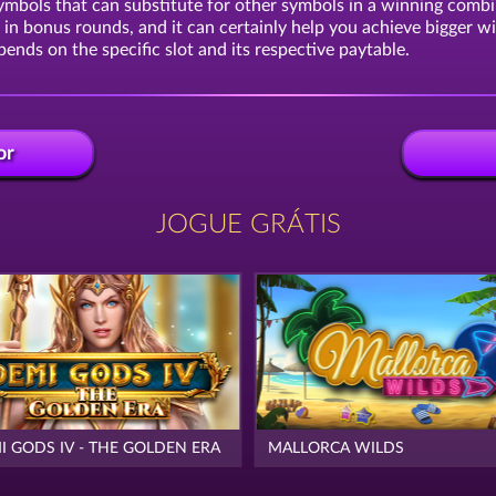
symbols that can substitute for other symbols in a winning comb
 in bonus rounds, and it can certainly help you achieve bigger 
ends on the specific slot and its respective paytable.
or
JOGUE GRÁTIS
I GODS IV - THE GOLDEN ERA
MALLORCA WILDS