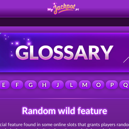
E
F
G
H
J
L
M
O
P
Q
Random wild feature
cial feature found in some online slots that grants players rand