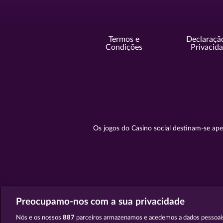
Termos e
Declaraçã
Condições
Privacid
Os jogos do Casino social destinam-se ape
Preocupamo-nos com a sua privacidade
Nós e os nossos
887
parceiros armazenamos e acedemos a dados pessoai