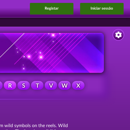
Registar
Iniciar sessão
R
S
T
V
W
X
om wild symbols on the reels. Wild