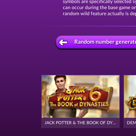
symbols are specifically selected 
can occur during the base game or
random wild feature actually is dep
Random number generat
JACK POTTER & THE BOOK OF DYNASTIES 6
DEM