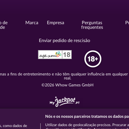
o de
Marca
Empresa
Perguntas
P
ade
frequentes
Enviar pedido de rescisão
nas a fins de entretenimento e não têm qualquer influência em qualquer 
real.
©2026 Whow Games GmbH
Nós e os nossos parceiros tratamos os dados p
Utilizar dados de geolocalização precisos. Procurar 
s, como dados de