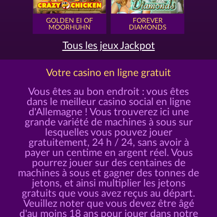
GOLDEN EI OF
FOREVER
MOORHUHN
DIAMONDS
Tous les jeux Jackpot
Votre casino en ligne gratuit
Vous êtes au bon endroit : vous êtes
dans le meilleur casino social en ligne
d'Allemagne ! Vous trouverez ici une
grande variété de machines à sous sur
lesquelles vous pouvez jouer
gratuitement, 24 h / 24, sans avoir à
payer un centime en argent réel. Vous
pourrez jouer sur des centaines de
machines à sous et gagner des tonnes de
jetons, et ainsi multiplier les jetons
gratuits que vous avez reçus au départ.
Veuillez noter que vous devez être âgé
d'au moins 18 ans pour jouer dans notre