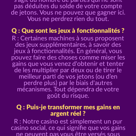
pas déduites du solde de votre compte
de jetons. Vous ne pouvez que gagner ici.
Vous ne perdrez rien du tout.
Q : Que sont les jeux à fonctionnalités ?
R : Certaines machines à sous proposent
des jeux supplémentaires, à savoir des
jeux à fonctionnalités. En général, vous
pouvez faire des choses comme miser les
gains que vous venez d'obtenir et tenter
de les multiplier par deux ou de tirer le
meilleur parti de vos jetons (ou d’en
perdre plus) par le biais d'autres
mécanismes. Tout dépendra de votre
goût du risque.
Q : Puis-je transformer mes gains en
argent réel ?
R : Notre casino est simplement un pur
casino social, ce qui signifie que vos gains
ne peuvent pas vous être versés sous