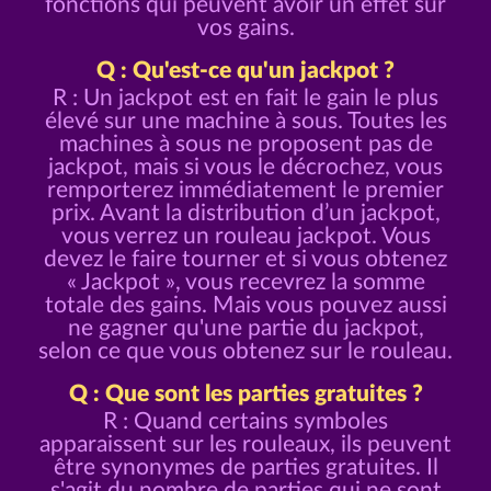
fonctions qui peuvent avoir un effet sur
vos gains.
Q : Qu'est-ce qu'un jackpot ?
R : Un jackpot est en fait le gain le plus
élevé sur une machine à sous. Toutes les
machines à sous ne proposent pas de
jackpot, mais si vous le décrochez, vous
remporterez immédiatement le premier
prix. Avant la distribution d’un jackpot,
vous verrez un rouleau jackpot. Vous
devez le faire tourner et si vous obtenez
« Jackpot », vous recevrez la somme
totale des gains. Mais vous pouvez aussi
ne gagner qu'une partie du jackpot,
selon ce que vous obtenez sur le rouleau.
Q : Que sont les parties gratuites ?
R : Quand certains symboles
apparaissent sur les rouleaux, ils peuvent
être synonymes de parties gratuites. Il
s'agit du nombre de parties qui ne sont