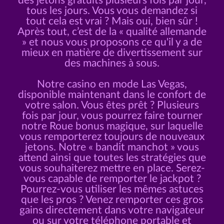
des jetons gratuits plusieurs fois par jour,
tous les jours. Vous vous demandez si
tout cela est vrai ? Mais oui, bien sûr !
Après tout, c’est de la « qualité allemande
» et nous vous proposons ce qu'il y a de
mieux en matière de divertissement sur
des machines à sous.
Notre casino en mode Las Vegas,
disponible maintenant dans le confort de
votre salon. Vous êtes prêt ? Plusieurs
fois par jour, vous pourrez faire tourner
notre Roue bonus magique, sur laquelle
vous remporterez toujours de nouveaux
jetons. Notre « bandit manchot » vous
attend ainsi que toutes les stratégies que
vous souhaiterez mettre en place. Serez-
vous capable de remporter le jackpot ?
Pourrez-vous utiliser les mêmes astuces
que les pros ? Venez remporter ces gros
gains directement dans votre navigateur
ou sur votre téléphone portable et