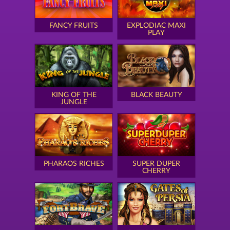
FANCY FRUITS
EXPLODIAC MAXI
PLAY
KING OF THE
BLACK BEAUTY
JUNGLE
PHARAOS RICHES
SUPER DUPER
CHERRY