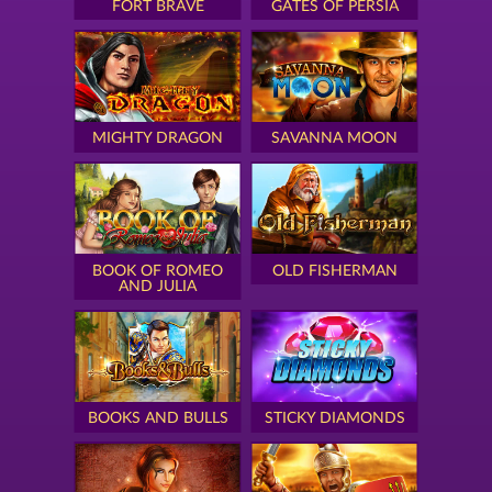
FORT BRAVE
GATES OF PERSIA
MIGHTY DRAGON
SAVANNA MOON
BOOK OF ROMEO
OLD FISHERMAN
AND JULIA
BOOKS AND BULLS
STICKY DIAMONDS