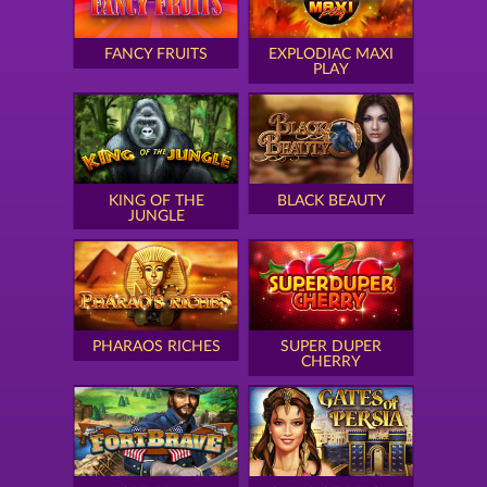
FANCY FRUITS
EXPLODIAC MAXI
PLAY
KING OF THE
BLACK BEAUTY
JUNGLE
PHARAOS RICHES
SUPER DUPER
CHERRY