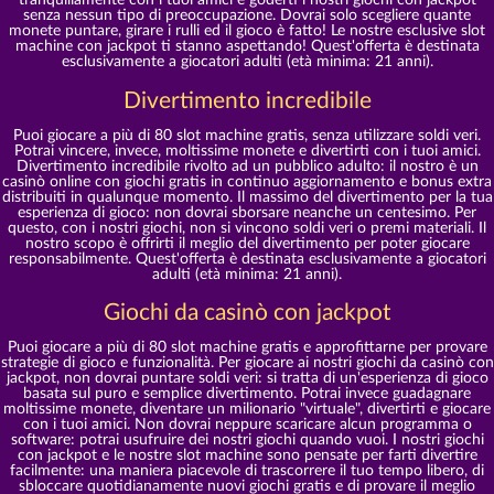
tranquillamente con i tuoi amici e goderti i nostri giochi con jackpot
senza nessun tipo di preoccupazione. Dovrai solo scegliere quante
monete puntare, girare i rulli ed il gioco è fatto! Le nostre esclusive slot
machine con jackpot ti stanno aspettando! Quest'offerta è destinata
esclusivamente a giocatori adulti (età minima: 21 anni).
Divertimento incredibile
Puoi giocare a più di 80 slot machine gratis, senza utilizzare soldi veri.
Potrai vincere, invece, moltissime monete e divertirti con i tuoi amici.
Divertimento incredibile rivolto ad un pubblico adulto: il nostro è un
casinò online con giochi gratis in continuo aggiornamento e bonus extra
distribuiti in qualunque momento. Il massimo del divertimento per la tua
esperienza di gioco: non dovrai sborsare neanche un centesimo. Per
questo, con i nostri giochi, non si vincono soldi veri o premi materiali. Il
nostro scopo è offrirti il meglio del divertimento per poter giocare
responsabilmente. Quest'offerta è destinata esclusivamente a giocatori
adulti (età minima: 21 anni).
Giochi da casinò con jackpot
Puoi giocare a più di 80 slot machine gratis e approfittarne per provare
strategie di gioco e funzionalità. Per giocare ai nostri giochi da casinò con
jackpot, non dovrai puntare soldi veri: si tratta di un'esperienza di gioco
basata sul puro e semplice divertimento. Potrai invece guadagnare
moltissime monete, diventare un milionario "virtuale", divertirti e giocare
con i tuoi amici. Non dovrai neppure scaricare alcun programma o
software: potrai usufruire dei nostri giochi quando vuoi. I nostri giochi
con jackpot e le nostre slot machine sono pensate per farti divertire
facilmente: una maniera piacevole di trascorrere il tuo tempo libero, di
sbloccare quotidianamente nuovi giochi gratis e di provare il meglio