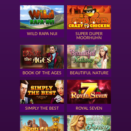
WILD RAPA NUI
SUPER DUPER
MOORHUHN
BOOK OF THE AGES
BEAUTIFUL NATURE
SIMPLY THE BEST
ROYAL SEVEN