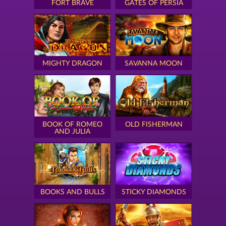
FORT BRAVE
GATES OF PERSIA
MIGHTY DRAGON
SAVANNA MOON
BOOK OF ROMEO
OLD FISHERMAN
AND JULIA
BOOKS AND BULLS
STICKY DIAMONDS