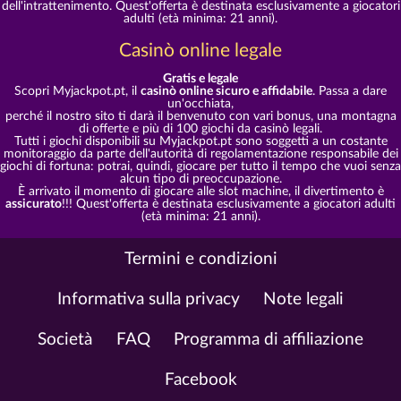
dell'intrattenimento. Quest'offerta è destinata esclusivamente a giocatori
adulti (età minima: 21 anni).
Casinò online legale
Gratis e legale
Scopri Myjackpot.pt, il
casinò online sicuro e affidabile
. Passa a dare
un'occhiata,
perché il nostro sito ti darà il benvenuto con vari bonus, una montagna
di offerte e più di 100 giochi da casinò legali.
Tutti i giochi disponibili su Myjackpot.pt sono soggetti a un costante
monitoraggio da parte dell'autorità di regolamentazione responsabile dei
giochi di fortuna: potrai, quindi, giocare per tutto il tempo che vuoi senza
alcun tipo di preoccupazione.
È arrivato il momento di giocare alle slot machine, il divertimento è
assicurato
!!! Quest'offerta è destinata esclusivamente a giocatori adulti
(età minima: 21 anni).
Termini e condizioni
Informativa sulla privacy
Note legali
Società
FAQ
Programma di affiliazione
Facebook