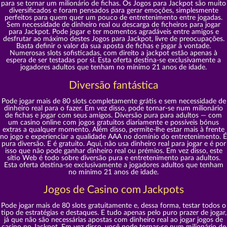
para se tornar um milionário de fichas. Os Jogos para Jackpot são muito
diversificados e foram pensados para gerar emoções, simplesmente
perfeitos para quem quer um pouco de entretenimento entre jogadas.
Sem necessidade de dinheiro real ou descarga de ficheiros para jogar
para Jackpot. Pode jogar e ter momentos agradáveis entre amigos e
desfrutar ao máximo destes Jogos para Jackpot, livre de preocupações.
Basta definir o valor da sua aposta de fichas e jogar à vontade.
Numerosas slots sofisticadas, com direito a jackpot estão apenas à
espera de ser testadas por si. Esta oferta destina-se exclusivamente a
jogadores adultos que tenham no mínimo 21 anos de idade.
Diversão fantástica
Pode jogar mais de 80 slots completamente grátis e sem necessidade de
dinheiro real para o fazer. Em vez disso, pode tornar-se num milionário
de fichas e jogar com seus amigos. Diversão pura para adultos — com
um casino online com jogos gratuitos diariamente e possíveis bónus
extras a qualquer momento. Além disso, permite-lhe estar mais à frente
no jogo e experienciar a qualidade AAA no domínio do entretenimento. É
pura diversão. E é gratuito. Aqui, não usa dinheiro real para jogar e é por
isso que não pode ganhar dinheiro real ou prémios. Em vez disso, este
sítio Web é todo sobre diversão pura e entretenimento para adultos.
Esta oferta destina-se exclusivamente a jogadores adultos que tenham
no mínimo 21 anos de idade.
Jogos de Casino com Jackpots
Pode jogar mais de 80 slots gratuitamente e, dessa forma, testar todos o
tipo de estratégias e destaques. E tudo apenas pelo puro prazer de jogar,
já que não são necessárias apostas com dinheiro real ao jogar jogos de