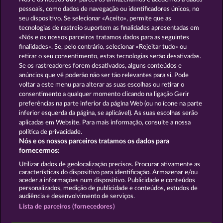
https://www.myjackpot.com/cs
pessoais, como dados de navegação ou identificadores únicos, no
https://www.myjackpot.dk
seu dispositivo. Se selecionar «Aceito», permite que as
tecnologias de rastreio suportem as finalidades apresentadas em
https://www.jackpot.de
«Nós e os nossos parceiros tratamos dados para as seguintes
finalidades». Se, pelo contrário, selecionar «Rejeitar tudo» ou
https://www.jackpot.at
retirar o seu consentimento, estas tecnologias serão desativadas.
Se os rastreadores forem desativados, alguns conteúdos e
https://www.myjackpot.co.uk
anúncios que vê poderão não ser tão relevantes para si. Pode
voltar a este menu para alterar as suas escolhas ou retirar o
https://www.myjackpot.com/en
consentimento a qualquer momento clicando na ligação Gerir
preferências na parte inferior da página Web (ou no ícone na parte
https://www.myjackpot.es
inferior esquerda da página, se aplicável). As suas escolhas serão
aplicadas em Website. Para mais informação, consulte a nossa
https://www.myjackpot.fr
política de privacidade.
Nós e os nossos parceiros tratamos os dados para
https://www.jackpot.it
fornecermos:
https://www.myjackpot.com/nl
Utilizar dados de geolocalização precisos. Procurar ativamente as
características do dispositivo para identificação. Armazenar e/ou
aceder a informações num dispositivo. Publicidade e conteúdos
https://www.mojjackpot.pl
personalizados, medição de publicidade e conteúdos, estudos de
audiência e desenvolvimento de serviços.
https://www.myjackpot.com/tr
Lista de parceiros (fornecedores)
https://www.myjackpot.hu