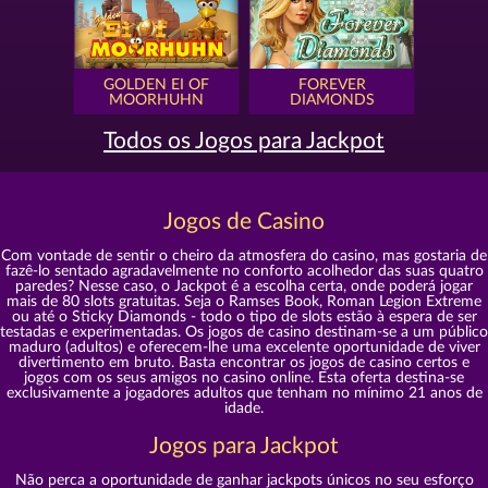
GOLDEN EI OF
FOREVER
MOORHUHN
DIAMONDS
Todos os Jogos para Jackpot
Jogos de Casino
Com vontade de sentir o cheiro da atmosfera do casino, mas gostaria de
fazê-lo sentado agradavelmente no conforto acolhedor das suas quatro
paredes? Nesse caso, o Jackpot é a escolha certa, onde poderá jogar
mais de 80 slots gratuitas. Seja o Ramses Book, Roman Legion Extreme
ou até o Sticky Diamonds - todo o tipo de slots estão à espera de ser
testadas e experimentadas. Os jogos de casino destinam-se a um público
maduro (adultos) e oferecem-lhe uma excelente oportunidade de viver
divertimento em bruto. Basta encontrar os jogos de casino certos e
jogos com os seus amigos no casino online. Esta oferta destina-se
exclusivamente a jogadores adultos que tenham no mínimo 21 anos de
idade.
Jogos para Jackpot
Não perca a oportunidade de ganhar jackpots únicos no seu esforço