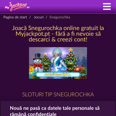
Pagina de start
Jocuri
Snegurochka
Joacă Snegurochka online gratuit la
Myjackpot.pt - fără a fi nevoie să
descarci & creezi cont!
SLOTURI TIP SNEGUROCHKA
Nouă ne pasă ca datele tale personale să
rămână confidențiale