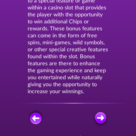
to a special feature or game
within a casino slot that provides
the player with the opportunity
to win additional Chips or
rewards. These bonus features
can come in the form of free
spins, mini-games, wild symbols,
or other special creative features
found within the slot. Bonus
features are there to enhance
the gaming experience and keep
you entertained while naturally
giving you the opportunity to
increase your winnings.