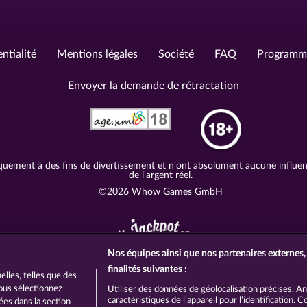
ntialité
Mentions légales
Société
FAQ
Programme 
Envoyer la demande de rétractation
quement à des fins de divertissement et n'ont absolument aucune influence
de l'argent réel.
©2026 Whow Games GmbH
Nos équipes ainsi que nos partenaires externes, 
finalités suivantes :
lles, telles que des
vous sélectionnez
Utiliser des données de géolocalisation précises. A
caractéristiques de l’appareil pour l’identification.
hées dans la section