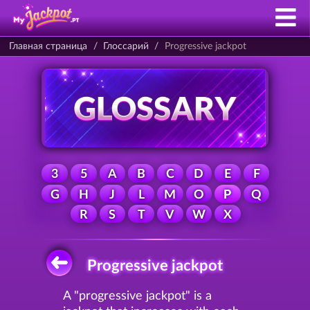
Главная страница
Глоссарий
Progressive jackpot
3
5
A
B
C
D
E
F
G
H
J
L
M
O
P
Q
R
S
T
V
W
X
Progressive jackpot
A "progressive jackpot" is a