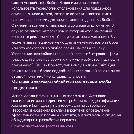
вашем устройстве . Выбор Я принимаю позволяет
использовать технологии отслеживания для поддержки
описанных ниже целей, которые обрабатываются нами и
нашими партнерами для предоставления данных. . Выбор
Отклонить все или отзыв вашего согласия отключит их. В
5 EMBER WILDS
THE GRIFFIN
случае отключения трекеров некоторый отображаемый
контент и реклама могут быть для вас неактуальными. Вы
можете вызвать данное меню для изменения своего выбора
или отзыва согласия в любое время, нажав на ссылку
Управление настройками в нижней части веб-страницы [или
плавающий значок в левом нижнем углу веб-страницы, если
EGGCITING FRUITS - HOLD & SPIN
JACK POTTER & THE BOOK OF DYNASTIES 6
применимо.]. Ваш выбор вступит в силу в нашей Сайт. Для
ознакомления с более подробной информацией ознакомьтесь
с нашей политикой конфиденциальности.
Мы и наши партнеры обрабатываем данные, чтобы
предоставить:
Правила
КОНФИДЕНЦИАЛЬНОСТЬ
Использование точных данных геолокации. Активное
сканирование характеристик устройства для идентификации.
Хранение и (или) доступ к информации на устройстве.
О компании
Компания
ЧаВо
Персонализированная реклама и контент, определение
эффективности рекламы и контента, аналитические сведения
об аудитории и разработка сервисов.
Партнерская программа
Facebook
Список партнеров (поставщиков)